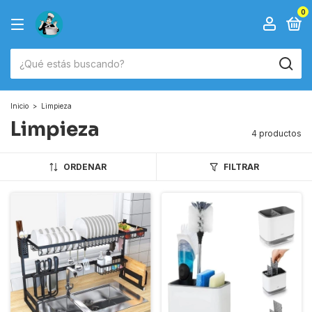
0
Inicio
>
Limpieza
Limpieza
4 productos
ORDENAR
FILTRAR