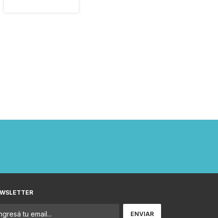
Calor ,Frio
WSLETTER