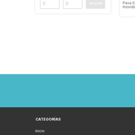
Pava S
APLICAR
Inoxid
Lts Q1
CATEGORÍAS
Inicio