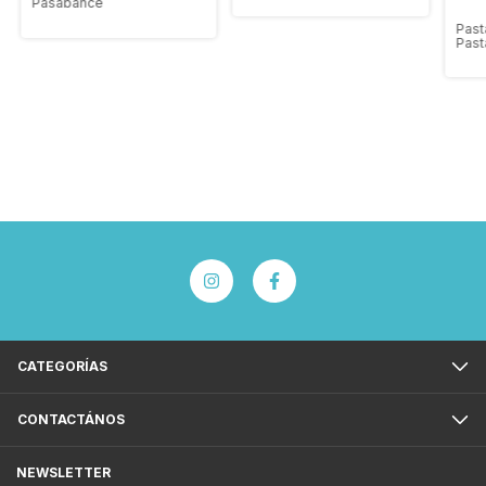
Pasabahce
Past
Past
CATEGORÍAS
CONTACTÁNOS
NEWSLETTER