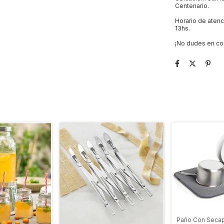
Centenario.
Horario de atenc
13hs.
¡No dudes en co
Paño Con Secap