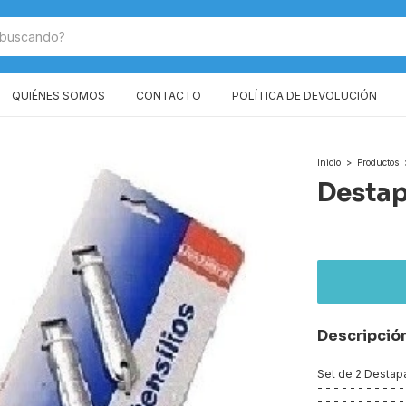
QUIÉNES SOMOS
CONTACTO
POLÍTICA DE DEVOLUCIÓN
Inicio
>
Productos
Desta
Descripció
Set de 2 Desta
- - - - - - - - - - -
- - - - - - - - - - -