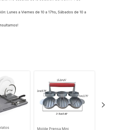
ión: Lunes a Viernes de 10 a 17hs, Sábados de 10 a
nsultarnos!
latos
Molde Prensa Mini