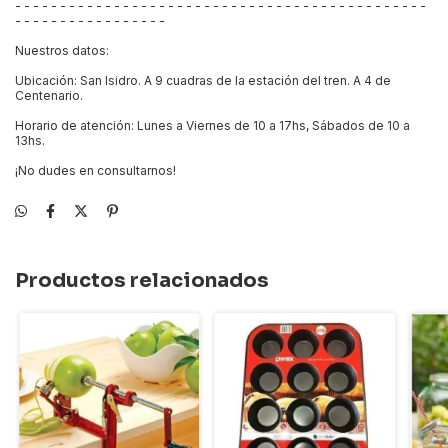
- - - - - - - - - - - - - - - - - - - - - - - - - - - - - - - - - - - - - - - - - - - - - -
- - - - - - - - - - - - - - - - -
Nuestros datos:
Ubicación: San Isidro. A 9 cuadras de la estación del tren. A 4 de
Centenario.
Horario de atención: Lunes a Viernes de 10 a 17hs, Sábados de 10 a
13hs.
¡No dudes en consultarnos!
Productos relacionados