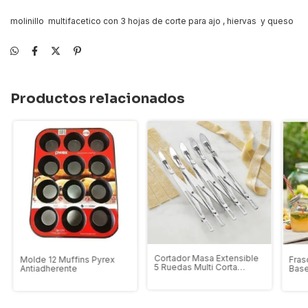
molinillo multifacetico con 3 hojas de corte para ajo , hiervas y queso
Productos relacionados
Cortador Masa Extensible
Molde 12 Muffins Pyrex
Fras
5 Ruedas Multi Corta
Antiadherente
Base
Bicicleta
Canil