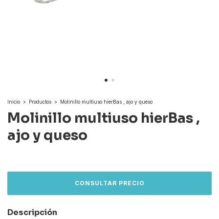
Inicio
>
Productos
>
Molinillo multiuso hierBas , ajo y queso
Molinillo multiuso hierBas ,
ajo y queso
Descripción